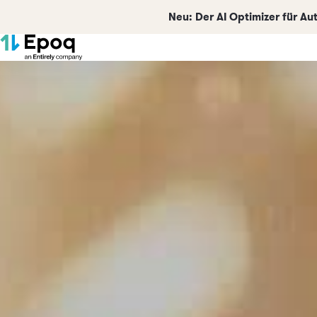
Neu:
Der AI Optimizer für A