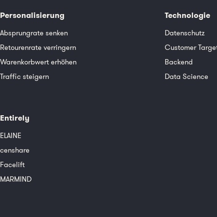
Personalisierung
Technologie
Absprungrate senken
Datenschutz
Retourenrate verringern
Customer Targe
Warenkorbwert erhöhen
Backend
Traffic steigern
Data Science
Entirely
ELAINE
censhare
Facelift
MARMIND