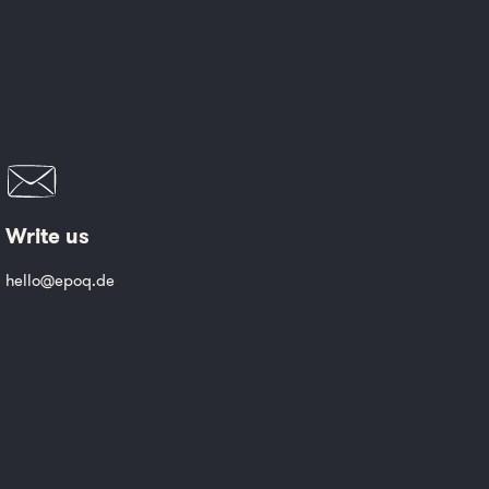
Write us
hello@epoq.de