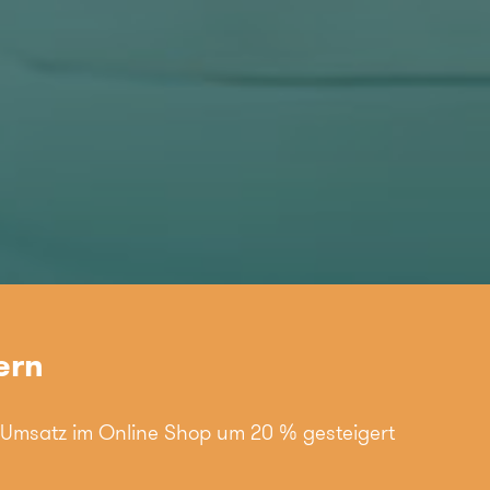
ern
n Umsatz im Online Shop um 20 % gesteigert