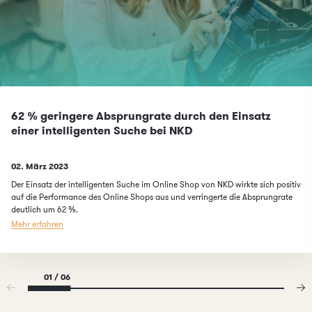
62 % geringere Absprungrate durch den Einsatz
einer intelligenten Suche bei NKD
Published on
02. März 2023
Der Einsatz der intelligenten Suche im Online Shop von NKD wirkte sich positiv
auf die Performance des Online Shops aus und verringerte die Absprungrate
deutlich um 62 %.
Mehr erfahren
01 / 06