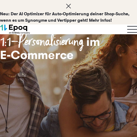
Neu:
Der AI Optimizer für Auto-Optimierung deiner Shop-Suche,
wenn es um Synonyme und Vertipper geht! Mehr Infos!
KI-gestützte
1:1-Personalisierung
im
E‑Commerce