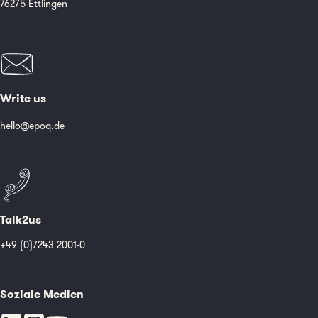
76275 Ettlingen
Write us
hello@epoq.de
Talk2us
+49 (0)7243 2001-0
Soziale Medien