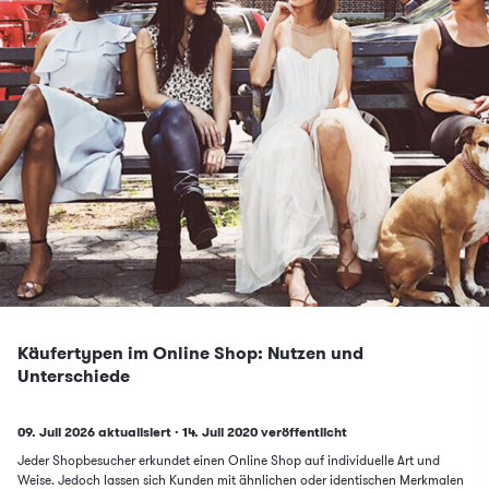
Käufertypen im Online Shop: Nutzen und
Unterschiede
Updated on
Published on
09. Juli 2026 aktualisiert
·
14. Juli 2020
veröffentlicht
Jeder Shopbesucher erkundet einen Online Shop auf individuelle Art und
Weise. Jedoch lassen sich Kunden mit ähnlichen oder identischen Merkmalen