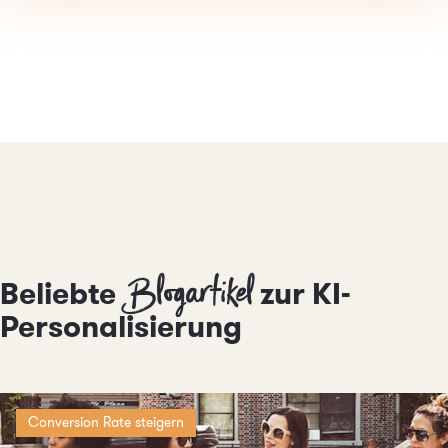
Blogartikel
Beliebte
zur KI-
Personalisierung
Conversion Rate steigern