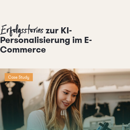
Erfolgsstories
zur KI-
Personalisierung im E-
Commerce
Case Study