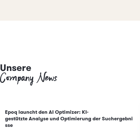
Unsere
Company News
Epoq launcht den AI Optimizer: KI-
gestützte Analyse und Optimierung der Suchergebni
sse