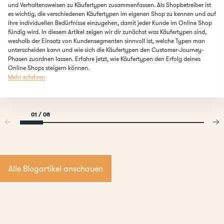
und Verhaltensweisen zu Käufertypen zusammenfassen. Als Shopbetreiber ist
es wichtig, die verschiedenen Käufertypen im eigenen Shop zu kennen und auf
ihre individuellen Bedürfnisse einzugehen, damit jeder Kunde im Online Shop
fündig wird. In diesem Artikel zeigen wir dir zunächst was Käufertypen sind,
weshalb der Einsatz von Kundensegmenten sinnvoll ist, welche Typen man
unterscheiden kann und wie sich die Käufertypen den Customer-Journey-
Phasen zuordnen lassen. Erfahre jetzt, wie Käufertypen den Erfolg deines
Online Shops steigern können.
Mehr erfahren
01 / 08
Alle Blogartikel anschauen