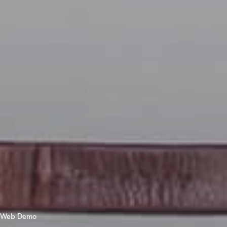
Web Demo