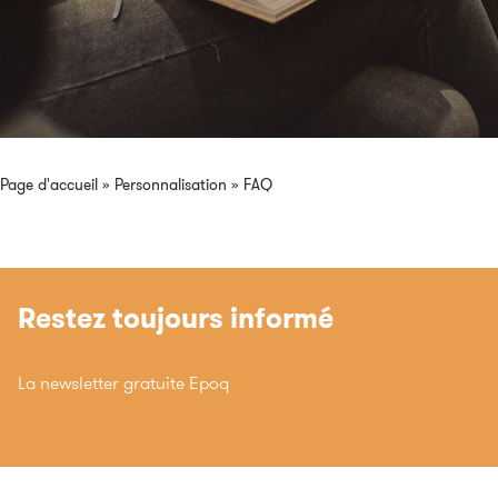
Page d'accueil
»
Personnalisation
»
FAQ
Restez toujours informé
La newsletter gratuite Epoq