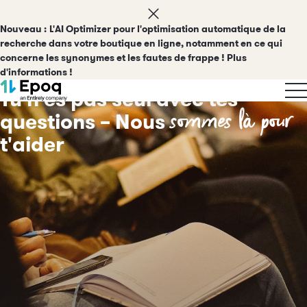
Nouveau :
L'AI Optimizer pour l'optimisation automatique de la
recherche dans votre boutique en ligne, notamment en ce qui
concerne les synonymes et les fautes de frappe ! Plus
FAQ
d'informations !
Tu n'es pas seul avec tes
sommes là pour
questions – Nous
t'aider