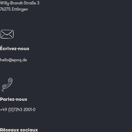
Willy-Brandt-Straße 3
76275 Ettlingen
Écrivez-nous
hello@epoq.de
Parlez-nous
+49 (0)7243 2001-0
Réseaux sociaux