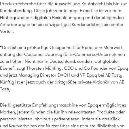
Produktrecherche über die Auswahl und Kaufabsicht bis hin zur
Kundenbindung. Diese jahrzehntelange Expertise ist vor dem
Hintergrund der digitalen Beschleunigung und der steigenden
Anforderungen an ein einzigartiges Kundenerlebnis ein echter
Vorteil.
“Dies ist eine großartige Gelegenheit für Epoq, den Mehrwert
entlang der Customer Journey für E-Commerce-Unternehmen
zu erhöhen. Nicht nur in Deutschland, sondern auf globaler
Ebene”, sagt Thorsten Mühling, CEO und Co Founder von Epoq
und jetzt Managing Director DACH und VP Epoq bei AB Tasty.
Künftig ist er jetzt auch der drittgrößte private Aktionär von AB
Tasty.
Die
KI-gestützte Empfehlungsmaschine
von Epoq ermöglicht es
Marken, jedem Kunden die für ihn relevantesten Produkte oder
personalisierten Inhalte zu präsentieren, indem sie das Klick-
und Kaufverhalten der Nutzer über eine robuste Bibliothek von