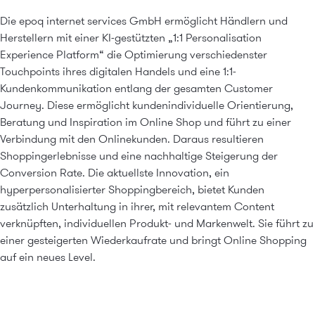
Die epoq internet services GmbH ermöglicht Händlern und
Herstellern mit einer KI-gestützten „1:1 Personalisation
Experience Platform“ die Optimierung verschiedenster
Touchpoints ihres digitalen Handels und eine 1:1-
Kundenkommunikation entlang der gesamten Customer
Journey. Diese ermöglicht kundenindividuelle Orientierung,
Beratung und Inspiration im Online Shop und führt zu einer
Verbindung mit den Onlinekunden. Daraus resultieren
Shoppingerlebnisse und eine nachhaltige Steigerung der
Conversion Rate. Die aktuellste Innovation, ein
hyperpersonalisierter Shoppingbereich, bietet Kunden
zusätzlich Unterhaltung in ihrer, mit relevantem Content
verknüpften, individuellen Produkt- und Markenwelt. Sie führt zu
einer gesteigerten Wiederkaufrate und bringt Online Shopping
auf ein neues Level.