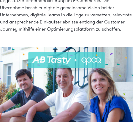
KI-gestützte 1:1-Personalisierung im E-Commerce. Die
Übernahme beschleunigt die gemeinsame Vision beider
Unternehmen, digitale Teams in die Lage zu versetzen, relevante
und ansprechende Einkaufserlebnisse entlang der Customer
Journey mithilfe einer Optimierungsplattform zu schaffen.