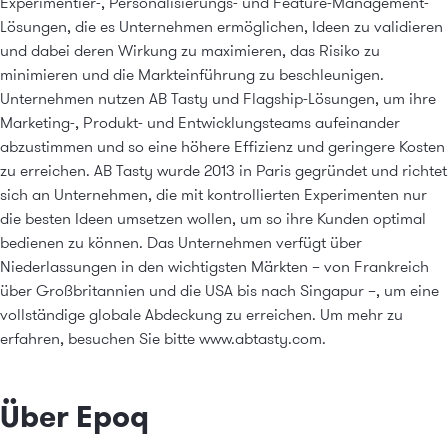
Experimentier-, Personalisierungs- und Feature-Management-
Lösungen, die es Unternehmen ermöglichen, Ideen zu validieren
und dabei deren Wirkung zu maximieren, das Risiko zu
minimieren und die Markteinführung zu beschleunigen.
Unternehmen nutzen AB Tasty und Flagship-Lösungen, um ihre
Marketing-, Produkt- und Entwicklungsteams aufeinander
abzustimmen und so eine höhere Effizienz und geringere Kosten
zu erreichen. AB Tasty wurde 2013 in Paris gegründet und richtet
sich an Unternehmen, die mit kontrollierten Experimenten nur
die besten Ideen umsetzen wollen, um so ihre Kunden optimal
bedienen zu können. Das Unternehmen verfügt über
Niederlassungen in den wichtigsten Märkten – von Frankreich
über Großbritannien und die USA bis nach Singapur –, um eine
vollständige globale Abdeckung zu erreichen. Um mehr zu
erfahren, besuchen Sie bitte
www.abtasty.com
.
Über Epoq