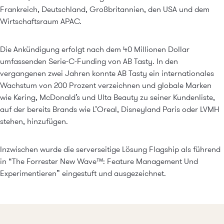
Frankreich, Deutschland, Großbritannien, den USA und dem
Wirtschaftsraum APAC.
Die Ankündigung erfolgt nach dem 40 Millionen Dollar
umfassenden Serie-C-Funding von AB Tasty. In den
vergangenen zwei Jahren konnte AB Tasty ein internationales
Wachstum von 200 Prozent verzeichnen und globale Marken
wie Kering, McDonald’s und Ulta Beauty zu seiner Kundenliste,
auf der bereits Brands wie L’Oreal, Disneyland Paris oder LVMH
stehen, hinzufügen.
Inzwischen wurde die serverseitige Lösung Flagship als führend
in “The Forrester New Wave™: Feature Management Und
Experimentieren” eingestuft und ausgezeichnet.