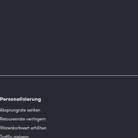
Personalisierung
Absprungrate senken
Retourenrate verringern
Warenkorbwert erhöhen
Traffic steigern