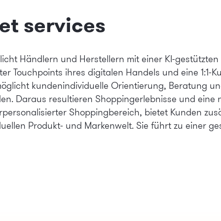
et services
cht Händlern und Herstellern mit einer KI-gestützten „
ter Touchpoints ihres digitalen Handels und eine 1:1
licht kundenindividuelle Orientierung, Beratung und
en. Daraus resultieren Shoppingerlebnisse und eine 
erpersonalisierter Shoppingbereich, bietet Kunden zusät
uellen Produkt- und Markenwelt. Sie führt zu einer g