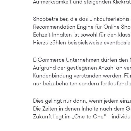
Aufmerksamkeit und steigenden Klickrat
Shopbetreiber, die das Einkaufserlebni
Recommendation Engine
für Online Sho
Echzeit-Inhalten ist sowohl für den kl
Hierzu zählen beispielsweise eventbasier
E-Commerce Unternehmen dürfen den New
Aufgrund der gestiegenen Anzahl an ver
Kundenbindung verstanden werden. Für e
nur beizubehalten sondern fortlaufend z
Dies gelingt nur dann, wenn jedem einze
Die Zeiten in denen Inhalte nach dem 
Zukunft liegt im „One-to-One“ – individu