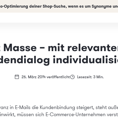
uto-Optimierung deiner Shop-Suche, wenn es um Synonyme und
t Masse – mit relevante
endialog individualis
26. März 2014 veröffentlicht
Lesezeit: 3 Min.
anz in E-Mails die Kundenbindung steigert, steht auße
einwirkt, müssen sich E-Commerce-Unternehmen verstä