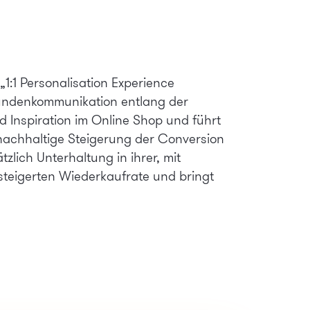
1:1 Personalisation Experience
-Kundenkommunikation entlang der
 Inspiration im Online Shop und führt
nachhaltige Steigerung der Conversion
zlich Unterhaltung in ihrer, mit
esteigerten Wiederkaufrate und bringt