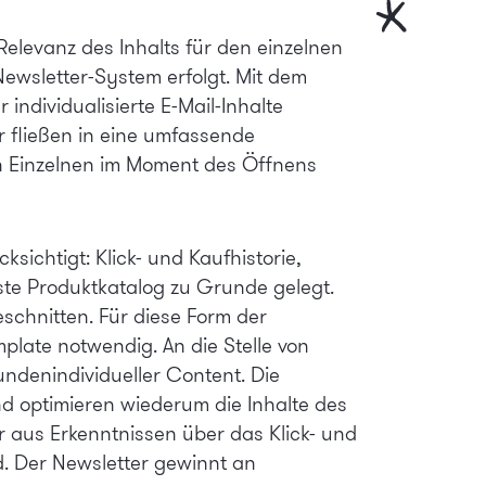
Relevanz des Inhalts für den einzelnen
ewsletter-System erfolgt. Mit dem
ür
individualisierte E-Mail-Inhalte
r fließen in eine umfassende
en Einzelnen im Moment des Öffnens
ichtigt: Klick- und Kaufhistorie,
lste Produktkatalog zu Grunde gelegt.
schnitten. Für diese Form der
late notwendig. An die Stelle von
undenindividueller Content. Die
d optimieren wiederum die Inhalte des
r aus Erkenntnissen über das Klick- und
. Der Newsletter gewinnt an