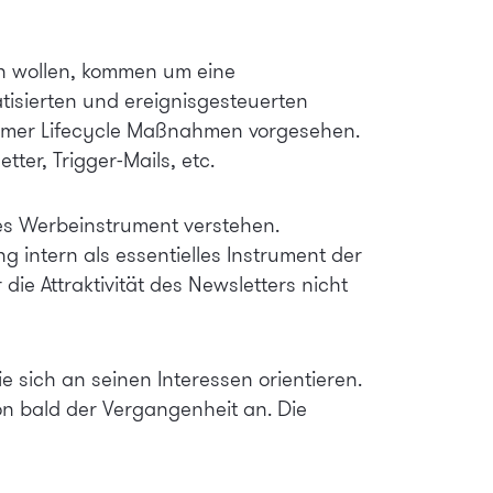
en wollen, kommen um eine
tisierten und ereignisgesteuerten
stomer Lifecycle Maßnahmen vorgesehen.
ter, Trigger-Mails, etc.
es Werbeinstrument verstehen.
intern als essentielles Instrument der
e Attraktivität des Newsletters nicht
 sich an seinen Interessen orientieren.
n bald der Vergangenheit an. Die