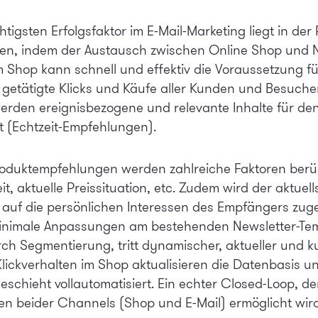
igsten Erfolgsfaktor im E-Mail-Marketing liegt in der 
ieren, indem der Austausch zwischen Online Shop und N
m Shop kann schnell und effektiv die Voraussetzung f
getätigte Klicks und Käufe aller Kunden und Besuche
werden ereignisbezogene und relevante Inhalte für d
t (Echtzeit-Empfehlungen).
duktempfehlungen werden zahlreiche Faktoren berücks
t, aktuelle Preissituation, etc. Zudem wird der aktuel
d auf die persönlichen Interessen des Empfängers zuge
 minimale Anpassungen am bestehenden Newsletter-Temp
ch Segmentierung, tritt dynamischer, aktueller und k
ickverhalten im Shop aktualisieren die Datenbasis un
schieht vollautomatisiert. Ein echter Closed-Loop, de
n beider Channels (Shop und E-Mail) ermöglicht wird