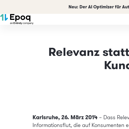
Neu:
Der AI Optimizer für A
Relevanz stat
Kund
Karlsruhe, 26. März 2014
– Dass Relev
Informationsflut, die auf Konsumenten 