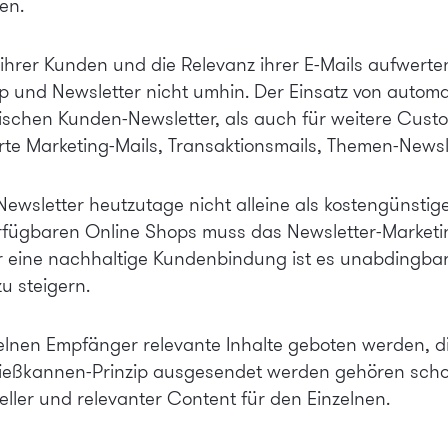
en.
s ihrer Kunden und die Relevanz ihrer E-Mails aufwert
p und Newsletter nicht umhin. Der Einsatz von automa
assischen Kunden-Newsletter, als auch für weitere Cu
te Marketing-Mails, Transaktionsmails, Themen-Newslet
sletter heutzutage nicht alleine als kostengünstig
fügbaren Online Shops muss das Newsletter-Marketing 
ine nachhaltige Kundenbindung ist es unabdingbar di
u steigern.
lnen Empfänger relevante Inhalte geboten werden, die
Gießkannen-Prinzip ausgesendet werden gehören scho
eller und relevanter Content für den Einzelnen.