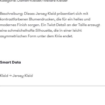
Kategorie: Damen-Kleider/Weitere Kleider
Beschreibung: Dieses Jersey-Kleid präsentiert sich mit
kontrastfarbenen Blumendrucken, die für ein helles und
modernes Finish sorgen. Ein Twist-Detail an der Taille erzeugt
eine schmeichelhafte Silhouette, die in einer leicht
asymmetrischen Form unter dem Knie endet.
Smart Data
Kleid -> Jersey-Kleid