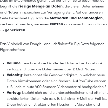
Data im E-Commerce gelten. Auf der einen Seite beschreibt der
Begriff die
riesige Menge an Daten
, die vielen Unternehmen
und Nutzern inzwischen zur Verfügung steht. Auf der anderen
Seite bezeichnet Big Data die
Methoden und Technologien
,
die benutzt werden, um einen
Nutzen
aus dieser Fülle an Daten
zu
generieren
.
Das V-Modell von Dough Laney definiert für Big Data folgende
Eigenschaften:
Volume
: beschreibt die Größe der Datensätze. Facebook
verfügt z. B. über die Daten seiner über 2 Mrd. Nutzer.
¹
Velocity
: bezeichnet die Geschwindigkeit, in welcher neue
Daten hinzukommen oder sich ändern. Auf YouTube werden
z. B. jede Minute 400 Stunden Videomaterial hochgeladen.
²
Variety
: bezieht sich auf die unterschiedlichen und oft nicht
strukturierten Daten, wie es z. B. bei einer E-Mail der Fall ist.
Diese hat einen strukturierten Header mit Absender und