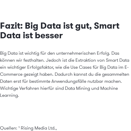
Fazit: Big Data ist gut, Smart
Data ist besser
Big Data ist wichtig für den unternehmerischen Erfolg. Das
können wir festhalten. Jedoch ist die Extraktion von Smart Data
ein wichtiger Erfolgsfaktor, wie die Use Cases für Big Data im E-
Commerce gezeigt haben. Dadurch kannst du die gesammelten
Daten erst für bestimmte Anwendungsfälle nutzbar machen.
Wichtige Verfahren hierfür sind Data Mining und Machine
Learning.
Quellen: ¹
Rising Media Ltd.,