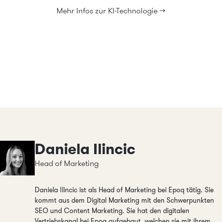
Kontexte zu erkennen. Daraus entstehen Smart Data, die für
Mehr Infos zur KI-Technologie >>
personalisierte Suche, Empfehlungen und individuelle
Einkaufserlebnisse genutzt werden.
Daniela Ilincic
Head of Marketing
Daniela Ilincic ist als Head of Marketing bei Epoq tätig. Sie
kommt aus dem Digital Marketing mit den Schwerpunkten
SEO und Content Marketing. Sie hat den digitalen
Vertriebskanal bei Epoq aufgebaut, welchen sie mit ihrem