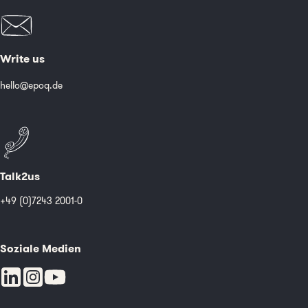
Write us
hello@epoq.de
Talk2us
+49 (0)7243 2001-0
Soziale Medien