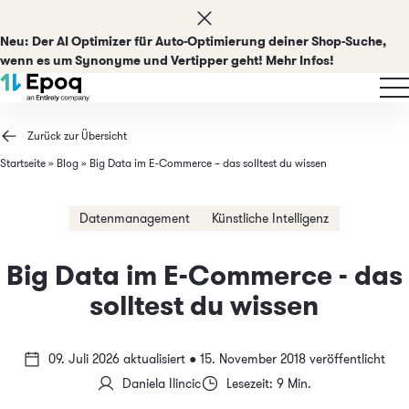
Neu:
Der AI Optimizer für Auto-Optimierung deiner Shop-Suche,
wenn es um Synonyme und Vertipper geht! Mehr Infos!
Zurück zur Übersicht
Startseite
»
Blog
»
Big Data im E-Commerce – das solltest du wissen
Datenmanagement
Künstliche Intelligenz
Big Data im E-Commerce - das
solltest du wissen
09. Juli 2026 aktualisiert ● 15. November 2018 veröffentlicht
Daniela Ilincic
Lesezeit: 9 Min.