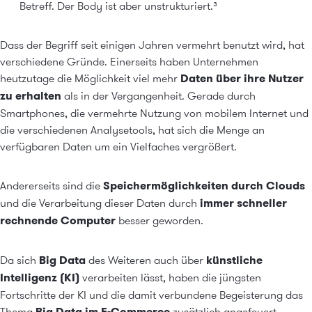
Betreff. Der Body ist aber unstrukturiert.
³
Dass der Begriff seit einigen Jahren vermehrt benutzt wird, hat
verschiedene Gründe. Einerseits haben Unternehmen
heutzutage die Möglichkeit viel mehr
Daten über ihre Nutzer
zu erhalten
als in der Vergangenheit. Gerade durch
Smartphones, die vermehrte Nutzung von mobilem Internet und
die verschiedenen Analysetools, hat sich die Menge an
verfügbaren Daten um ein Vielfaches vergrößert.
Andererseits sind die
Speichermöglichkeiten durch Clouds
und die Verarbeitung dieser Daten durch
immer schneller
rechnende Computer
besser geworden.
Da sich
Big Data
des Weiteren auch über
künstliche
Intelligenz (KI)
verarbeiten lässt, haben die jüngsten
Fortschritte der KI und die damit verbundene Begeisterung das
Thema
Big Data im E-Commerce
zusätzlich angefeuert.