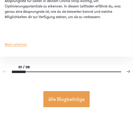
Absprungrate für Seiten in deinem Online Shop wichtig, um
Optimierungspotentiale zu erkennen. In diesem Leitfaden erfährst du, was
genau eine Absprungrate ist, wie du sie bewerten kannst und welche
Möglichkeiten dir zur Verfügung stehen, um sie zu verbessern.
Mehr erfahren
01 / 08
Alle Blogbeiträge