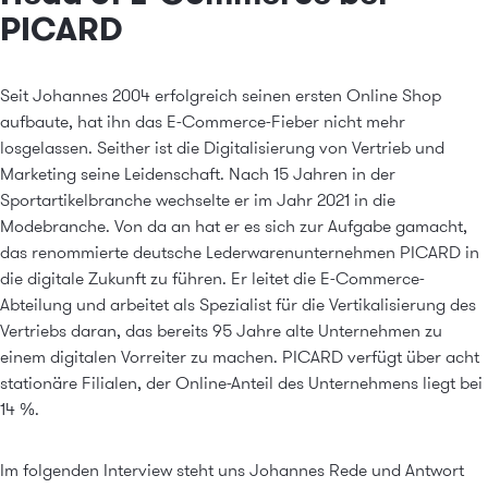
PICARD
Seit
Johannes
2004 erfolgreich seinen ersten Online Shop
aufbaute, hat ihn das E-Commerce-Fieber nicht mehr
losgelassen. Seither ist die Digitalisierung von Vertrieb und
Marketing seine Leidenschaft. Nach 15 Jahren in der
Sportartikelbranche wechselte er im Jahr 2021 in die
Modebranche. Von da an hat er es sich zur Aufgabe gamacht,
das renommierte deutsche Lederwarenunternehmen
PICARD
in
die digitale Zukunft zu führen. Er leitet die E-Commerce-
Abteilung und arbeitet als Spezialist für die Vertikalisierung des
Vertriebs daran, das bereits 95 Jahre alte Unternehmen zu
einem digitalen Vorreiter zu machen. PICARD verfügt über acht
stationäre Filialen, der Online-Anteil des Unternehmens liegt bei
14 %.
Im folgenden Interview steht uns Johannes Rede und Antwort