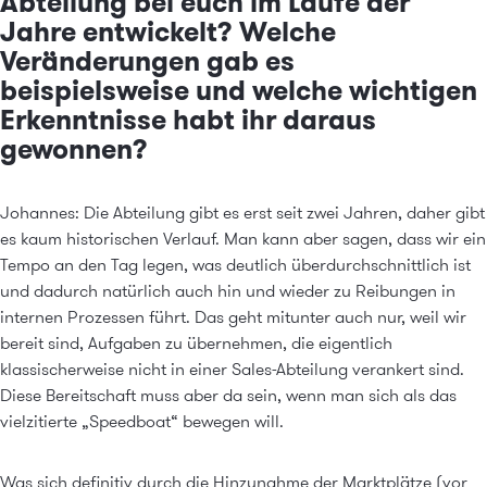
Abteilung bei euch im Laufe der
Jahre entwickelt? Welche
Veränderungen gab es
beispielsweise und welche wichtigen
Erkenntnisse habt ihr daraus
gewonnen?
Johannes: Die Abteilung gibt es erst seit zwei Jahren, daher gibt
es kaum historischen Verlauf. Man kann aber sagen, dass wir ein
Tempo an den Tag legen, was deutlich überdurchschnittlich ist
und dadurch natürlich auch hin und wieder zu Reibungen in
internen Prozessen führt. Das geht mitunter auch nur, weil wir
bereit sind, Aufgaben zu übernehmen, die eigentlich
klassischerweise nicht in einer Sales-Abteilung verankert sind.
Diese Bereitschaft muss aber da sein, wenn man sich als das
vielzitierte „Speedboat“ bewegen will.
Was sich definitiv durch die Hinzunahme der Marktplätze (vor