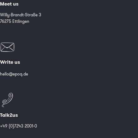
Meet us
Willy-Brandt-Straße 3
76275 Ettlingen
Write us
hello@epoq.de
Talk2us
+49 (0)7243 2001-0