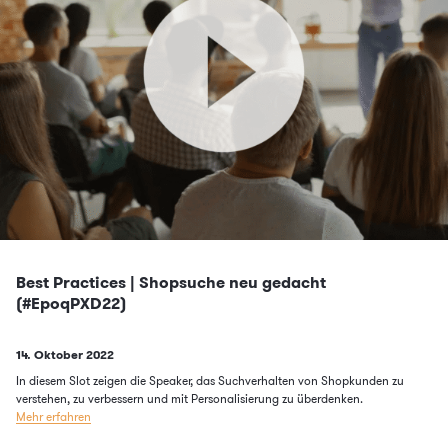
Best Practices | Shopsuche neu gedacht
(#EpoqPXD22)
Published on
14. Oktober 2022
In diesem Slot zeigen die Speaker, das Suchverhalten von Shopkunden zu
verstehen, zu verbessern und mit Personalisierung zu überdenken.
Mehr erfahren