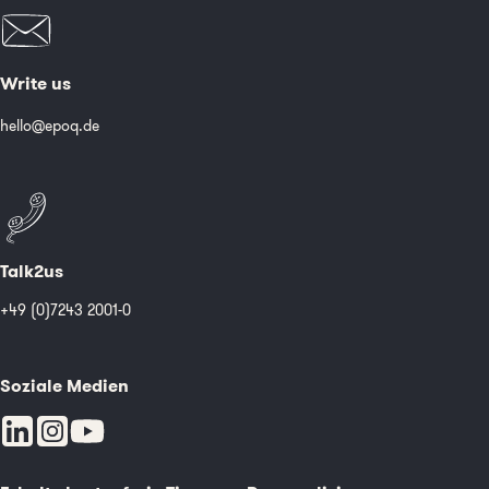
Write us
hello@epoq.de
Talk2us
+49 (0)7243 2001-0
Soziale Medien