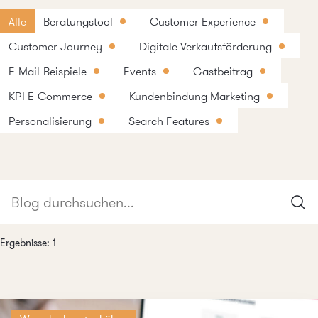
Alle
Beratungstool
Customer Experience
Customer Journey
Digitale Verkaufsförderung
E-Mail-Beispiele
Events
Gastbeitrag
KPI E-Commerce
Kundenbindung Marketing
Personalisierung
Search Features
Ergebnisse:
1