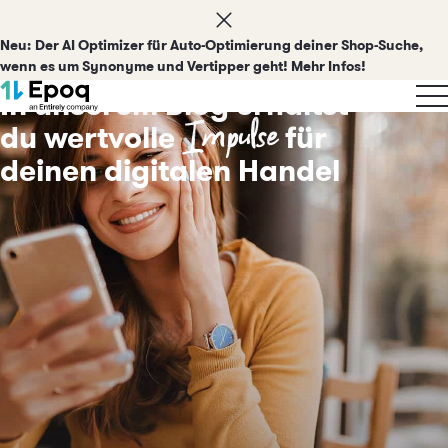
Neu:
Der AI Optimizer für Auto-Optimierung deiner Shop-Suche,
wenn es um Synonyme und Vertipper geht! Mehr Infos!
In unserem Blog erhältst
Impulse
du wertvolle
für
deinen digitalen Handel