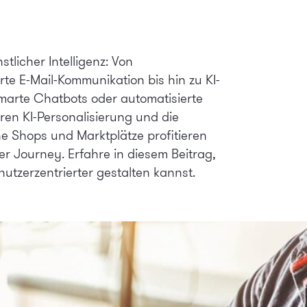
licher Intelligenz: Von
te E-Mail-Kommunikation bis hin zu KI-
marte Chatbots oder automatisierte
ren KI-Personalisierung und die
ne Shops und Marktplätze profitieren
 Journey. Erfahre in diesem Beitrag,
utzerzentrierter gestalten kannst.