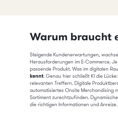
Warum braucht 
Steigende Kundenerwartungen, wachsen
Herausforderungen im E-Commerce. Je 
passende Produkt. Was im digitalen Raum 
kennt
. Genau hier schließt KI die Lücke
relevanten Treffern. Digitale Produktbe
automatisiertes
Onsite Merchandising
m
Sortiment zurechtzufinden. Dynamische P
die richtigen Informationen und Anreize.