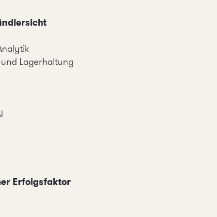
ndlersicht
Analytik
g und Lagerhaltung
I
er Erfolgsfaktor