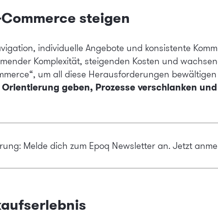
E-Commerce steigen
vigation, individuelle Angebote und konsistente Komm
hmender Komplexität, steigenden Kosten und wachsen
ommerce“, um all diese Herausforderungen bewältigen
e Orientierung geben, Prozesse verschlanken und
ierung: Melde dich zum Epoq Newsletter an.
Jetzt anme
kaufserlebnis