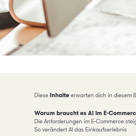
Inhalte
Diese
erwarten dich in diesem Bl
Warum braucht es AI im E-Commer
Die Anforderungen im E-Commerce stei
So verändert AI das Einkaufserlebnis