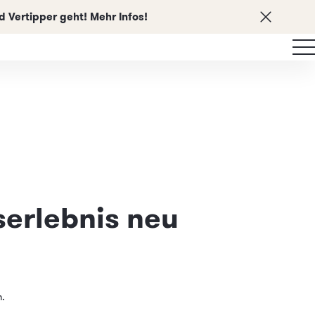
 Vertipper geht! Mehr Infos!
erlebnis neu
n.