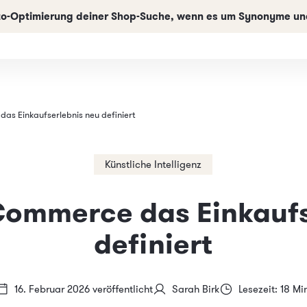
uto-Optimierung deiner Shop-Suche, wenn es um Synonyme und
as Einkaufserlebnis neu definiert
Künstliche Intelligenz
-Commerce das Einkaufs
definiert
16. Februar 2026 veröffentlicht
Sarah Birk
Lesezeit: 18 Mi