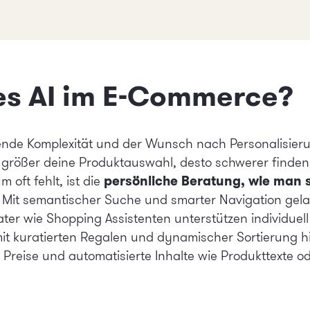
es AI im E-Commerce?
de Komplexität und der Wunsch nach Personalisieru
größer deine Produktauswahl, desto schwerer finden
persönliche Beratung, wie man 
oft fehlt, ist die
: Mit
semantischer Suche
und smarter
Navigation
gela
rater wie Shopping Assistenten unterstützen individuel
it kuratierten Regalen und dynamischer Sortierung hi
reise und automatisierte Inhalte wie Produkttexte ode