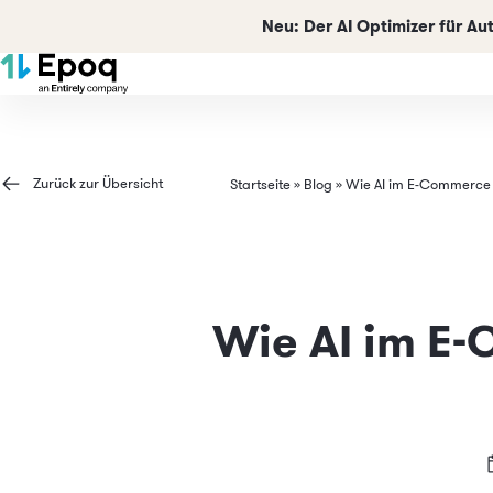
Neu:
Der AI Optimizer für A
Zurück zur Übersicht
Startseite
»
Blog
»
Wie AI im E-Commerce d
Wie AI im E