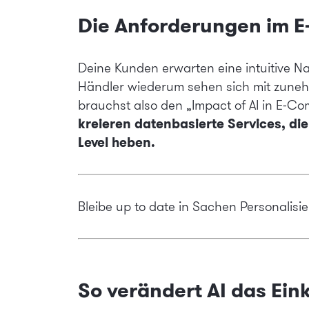
Die Anforderungen im 
Deine Kunden erwarten eine intuitive Na
Händler wiederum sehen sich mit zune
brauchst also den „Impact of AI in E-C
kreieren datenbasierte Services, di
Level heben.
Bleibe up to date in Sachen Personalis
So verändert AI das Ein